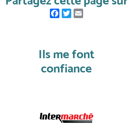
Partagez cette page sur
Facebook
Twitter
Email
Ils me font
confiance