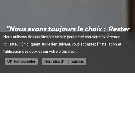
"Nous avons toujours le choix : Rester
nous-mêmes ou évoluer"
Nous utilisons des cookies sur ce site pour améliorer votre expérience
utilisateur. En cliquant sur le lien suivant, vous acceptez l'installation et
l'utilisation des cookies sur votre ordinateur.
OK, tout accepter
Non, plus d'informations