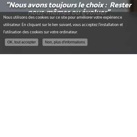
"Nous avons toujours le choix : Rester
nous-mêmes ou évoluer"
Nous utilisons des cookies sur ce site pour améliorer votre expérience
utilisateur. En cliquant sur le lien suivant, vous acceptez l'installation et
l'utilisation des cookies sur votre ordinateur.
OK, tout accepter
Non, plus d'informations