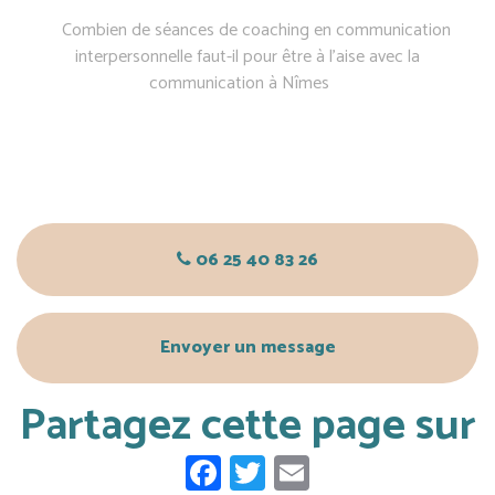
Combien de séances de coaching en communication
interpersonnelle faut-il pour être à l’aise avec la
communication à Nîmes
06 25 40 83 26
Envoyer un message
Partagez cette page sur
Facebook
Twitter
Email