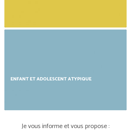
ENFANT ET ADOLESCENT ATYPIQUE
Je vous informe et vous propose :