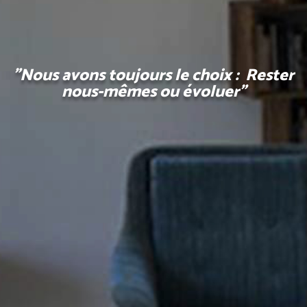
"Nous avons toujours le choix : Rester
nous-mêmes ou évoluer"