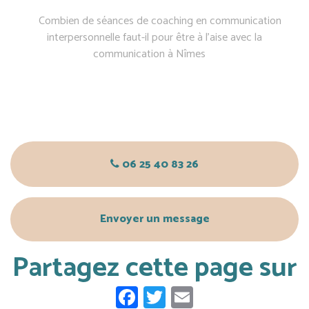
Combien de séances de coaching en communication
interpersonnelle faut-il pour être à l’aise avec la
communication à Nîmes
06 25 40 83 26
Envoyer un message
Partagez cette page sur
Facebook
Twitter
Email