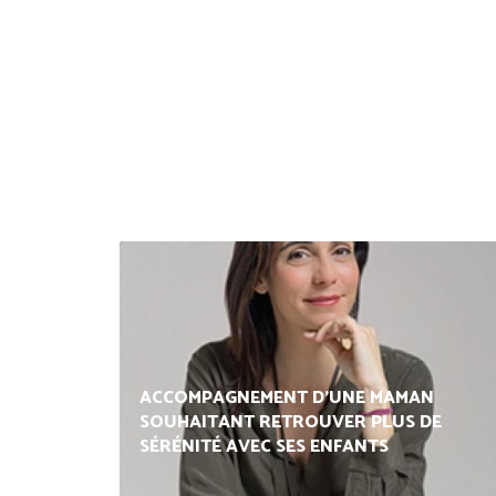
ACCOMPAGNEMENT D'UNE MAMAN
SOUHAITANT RETROUVER PLUS DE
SÉRÉNITÉ AVEC SES ENFANTS