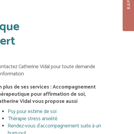
ique
ert
ontactez Catherine Vidal pour toute demande
'information
n plus de ses services :
Accompagnement
hérapeutique pour affirmation de soi
,
atherine Vidal vous propose aussi
Psy pour estime de soi
Thérapie stress anxiété
Rendez-vous d'accompagnement suite à un
burn-out