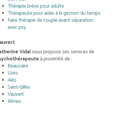
Thérapie brève pour adulte
Thérapeute pour aider à la gestion du temps
Faire thérapie de couple avant séparation
avec psy
auvert
atherine Vidal
vous propose ses services de
sychothérapeute
à proximité de :
Beaucaire
Uzès
Alès
Saint-Gilles
Vauvert
Nîmes