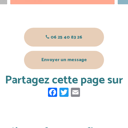
06 25 40 83 26
Envoyer un message
Partagez cette page sur
Facebook
Twitter
Email