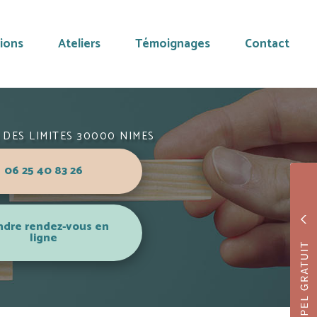
ions
Ateliers
Témoignages
Contact
 DES LIMITES 30000 NIMES
06 25 40 83 26
ndre rendez-vous en
ligne