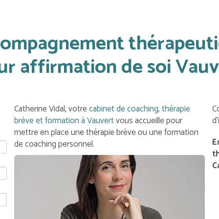
ompagnement thérapeut
ur affirmation de soi Vauv
Catherine Vidal, votre
cabinet de coaching, thérapie
C
brève et formation à Vauvert
vous accueille pour
d
mettre en place une thérapie brève ou une formation
E
de coaching personnel.
t
C