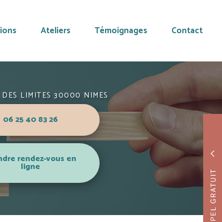
ions
Ateliers
Témoignages
Contact
 DES LIMITES 30000 NIMES
06 25 40 83 26
ndre rendez-vous en
ligne