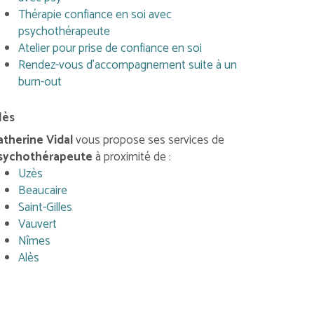
Thérapie confiance en soi avec
psychothérapeute
Atelier pour prise de confiance en soi
Rendez-vous d'accompagnement suite à un
burn-out
lès
atherine Vidal
vous propose ses services de
sychothérapeute
à proximité de :
Uzès
Beaucaire
Saint-Gilles
Vauvert
Nîmes
Alès