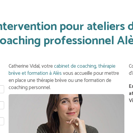
ntervention pour ateliers 
oaching professionnel Al
Catherine Vidal, votre
cabinet de coaching, thérapie
C
brève et formation à Alès
vous accueille pour mettre
d
en place une thérapie brève ou une formation de
E
coaching personnel.
a
V