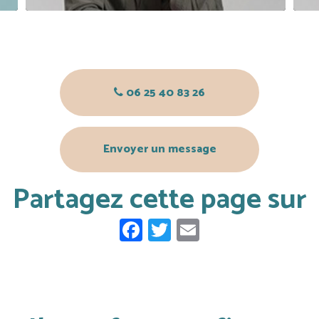
06 25 40 83 26
Envoyer un message
Partagez cette page sur
Facebook
Twitter
Email