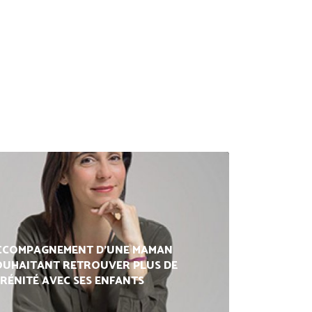
CCOMPAGNEMENT D'UNE MAMAN
OUHAITANT RETROUVER PLUS DE
ÉRÉNITÉ AVEC SES ENFANTS