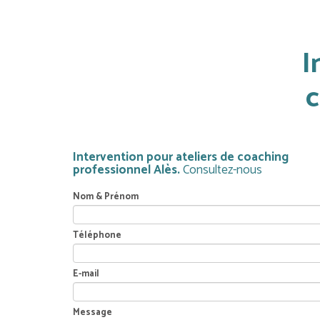
I
c
Intervention pour ateliers de coaching
professionnel Alès.
Consultez-nous
Nom & Prénom
Téléphone
E-mail
Message