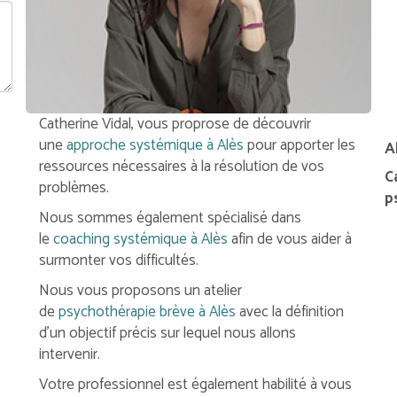
Catherine Vidal, vous proprose de découvrir
une
approche systémique à Alès
pour apporter les
A
ressources nécessaires à la résolution de vos
C
problèmes.
p
Nous sommes également spécialisé dans
le
coaching systémique à Alès
afin de vous aider à
surmonter vos difficultés.
Nous vous proposons un atelier
de
psychothérapie brève à Alès
avec la définition
d'un objectif précis sur lequel nous allons
intervenir.
Votre professionnel est également habilité à vous