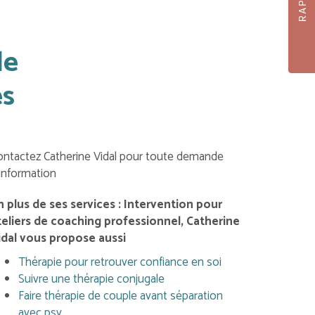
de
ès
ontactez Catherine Vidal pour toute demande
'information
n plus de ses services :
Intervention pour
teliers de coaching professionnel
, Catherine
idal vous propose aussi
Thérapie pour retrouver confiance en soi
Suivre une thérapie conjugale
Faire thérapie de couple avant séparation
avec psy