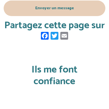
PROFESS...
S’AFFIRMER
Envoyer un message
AU SE...
Partagez cette page sur
Facebook
Twitter
Email
Ils me font
confiance