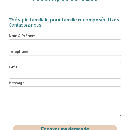
Thérapie familiale pour famille recomposée Uzès.
Contactez-nous
Nom & Prénom
Téléphone
E-mail
Message
Envoyer ma demande