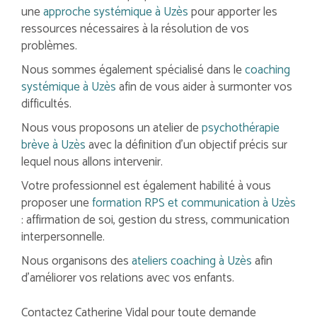
une
approche systémique à Uzès
pour apporter les
ressources nécessaires à la résolution de vos
problèmes.
Nous sommes également spécialisé dans le
coaching
systémique à Uzès
afin de vous aider à surmonter vos
difficultés.
Nous vous proposons un atelier de
psychothérapie
brève à Uzès
avec la définition d'un objectif précis sur
lequel nous allons intervenir.
Votre professionnel est également habilité à vous
proposer une
formation RPS et communication à Uzès
: affirmation de soi, gestion du stress, communication
interpersonnelle.
Nous organisons des
ateliers coaching à Uzès
afin
d'améliorer vos relations avec vos enfants.
Contactez Catherine Vidal pour toute demande