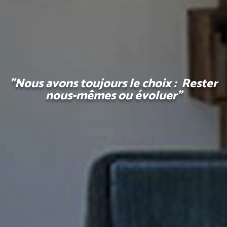
"Nous avons toujours le choix : Rester
nous-mêmes ou évoluer"