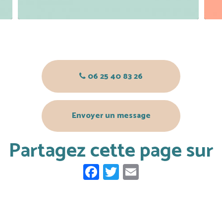
06 25 40 83 26
Envoyer un message
Partagez cette page sur
Facebook
Twitter
Email