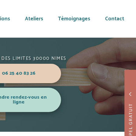
ions
Ateliers
Témoignages
Contact
 DES LIMITES 30000 NIMES
06 25 40 83 26
ndre rendez-vous en
ligne