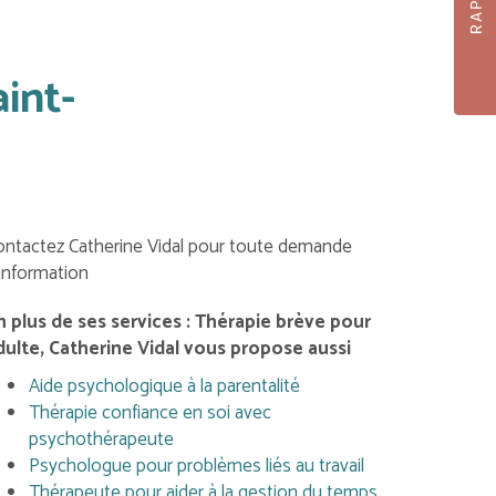
int-
ontactez Catherine Vidal pour toute demande
'information
n plus de ses services :
Thérapie brève pour
dulte
, Catherine Vidal vous propose aussi
Aide psychologique à la parentalité
Thérapie confiance en soi avec
psychothérapeute
Psychologue pour problèmes liés au travail
Thérapeute pour aider à la gestion du temps