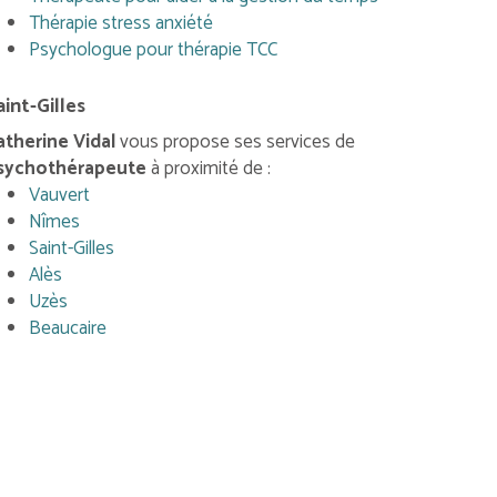
Thérapie stress anxiété
Psychologue pour thérapie TCC
aint-Gilles
atherine Vidal
vous propose ses services de
sychothérapeute
à proximité de :
Vauvert
Nîmes
Saint-Gilles
Alès
Uzès
Beaucaire