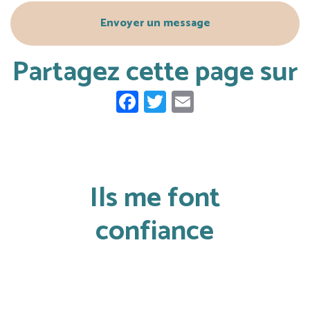
Envoyer un message
Partagez cette page sur
Facebook
Twitter
Email
Ils me font
confiance