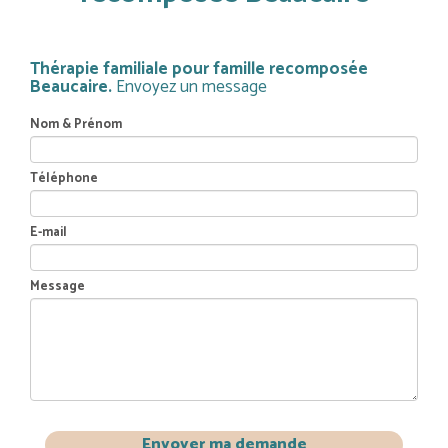
Thérapie familiale pour famille recomposée
Beaucaire.
Envoyez un message
Nom & Prénom
Téléphone
E-mail
Message
Envoyer ma demande