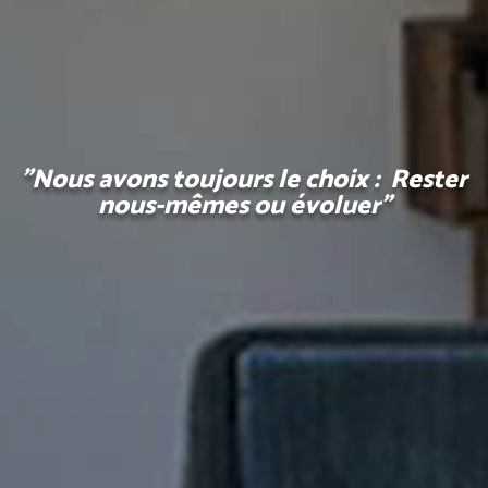
"Nous avons toujours le choix : Rester
nous-mêmes ou évoluer"