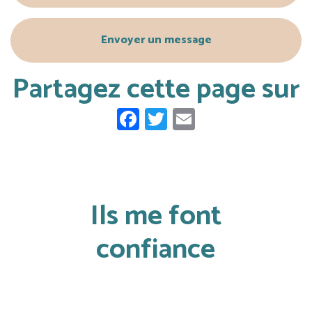
Envoyer un message
Partagez cette page sur
Facebook
Twitter
Email
Ils me font
confiance