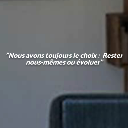
"Nous avons toujours le choix : Rester
nous-mêmes ou évoluer"