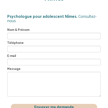
Psychologue pour adolescent Nîmes.
Consultez-
nous
Nom & Prénom
Téléphone
E-mail
Message
Envoyer ma demande