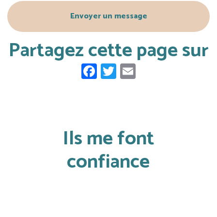
Envoyer un message
Partagez cette page sur
Facebook
Twitter
Email
Ils me font
confiance