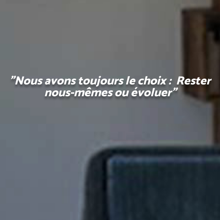
"Nous avons toujours le choix : Rester
nous-mêmes ou évoluer"