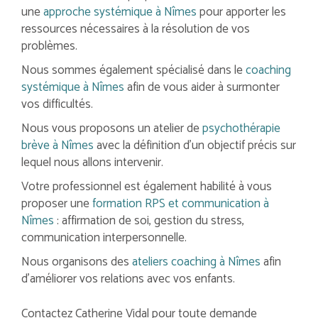
une
approche systémique à Nîmes
pour apporter les
ressources nécessaires à la résolution de vos
problèmes.
Nous sommes également spécialisé dans le
coaching
systémique à Nîmes
afin de vous aider à surmonter
vos difficultés.
Nous vous proposons un atelier de
psychothérapie
brève à Nîmes
avec la définition d'un objectif précis sur
lequel nous allons intervenir.
Votre professionnel est également habilité à vous
proposer une
formation RPS et communication à
Nîmes
: affirmation de soi, gestion du stress,
communication interpersonnelle.
Nous organisons des
ateliers coaching à Nîmes
afin
d'améliorer vos relations avec vos enfants.
Contactez Catherine Vidal pour toute demande